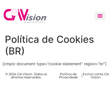
Política de Cookies
(BR)
[cmplz-document type=”cookie-statement” region=”br”]
© 2024 GA Vision. Todos os
Política de
Excluir conta GA
|
direitos reservados.
Privacidade
Vision